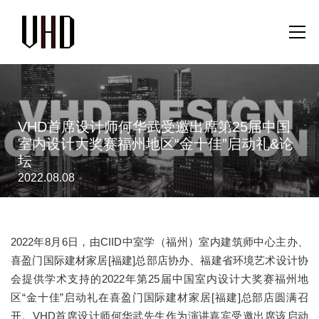
VHD首席设计师何华武受邀出席第25届中国
室内设计大奖赛福州地区“金十佳”启动礼&论
坛
2022.08.08
2022年8月6日，由CIID中室学（福州）室内建筑师中心主办、
喜盈门国际建材家居[福建]总部店协办、福建省环境艺术设计协
会提供学术支持的2022年第25届中国室内设计大奖赛福州地
区“金十佳”启动礼在喜盈门国际建材家居[福建]总部店圆满召
开。VHD首席设计师何华武先生作为演讲嘉宾受邀出席该启动