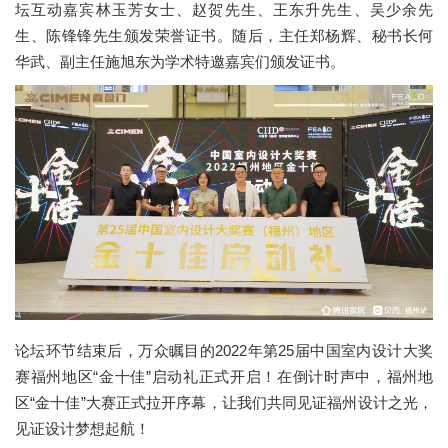
坛互动嘉宾林玉芳女士、赵贺先生、王东升先生、吴少余先
生、陈锋锋先生颁发荣誉证书。随后，主任郑杨辉、秘书长何
华武、副主任施旭东为学术特邀嘉宾们颁发证书。
论坛环节结束后，万众瞩目的2022年第25届中国室内设计大奖
赛福州地区“金十佳”启动礼正式开启！在倒计时声中，福州地
区“金十佳”大赛正式拉开序幕，让我们共同见证福州设计之光，
见证设计梦想起航！