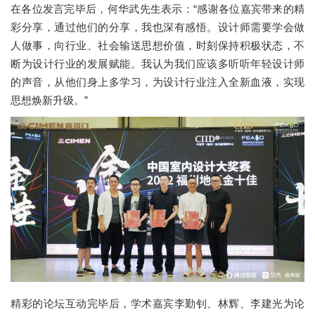
在各位发言完毕后，何华武先生表示：“感谢各位嘉宾带来的精
彩分享，通过他们的分享，我也深有感悟。设计师需要学会做
人做事，向行业、社会输送思想价值，时刻保持积极状态，不
断为设计行业的发展赋能。我认为我们应该多听听年轻设计师
的声音，从他们身上多学习，为设计行业注入全新血液，实现
思想焕新升级。”
精彩的论坛互动完毕后，学术嘉宾李勤钊、林辉、李建光为论