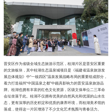
晋安区作为省级全域生态旅游示范区，桂湖片区是晋安区重要
的文旅板块，其中桂湖生态温泉城项目是《福建省温泉旅游发
展总体规划》中“一核四区”温泉发展战略布局的重要组成部分，
着力打造福州“中国温泉之都”中颇具影响力的晋安温泉旅游品
牌。桂湖也拥有丰富的红色文化资源，区级文保单位二三革命
会址坐落于此。桂湖不仅拥有优美的自然风光和优渥的山水生
态，更有深厚的历史积淀和优质的康养环境，而桂湖美术馆的
落成，使得这一片区增添了不少文化艺术氛围与青春活力。