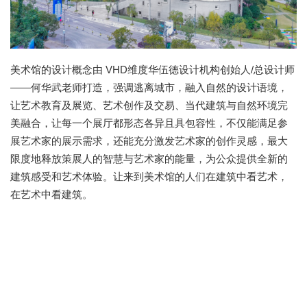
美术馆的设计概念由 VHD维度华伍德设计机构创始人/总设计师
——何华武老师打造，强调逃离城市，融入自然的设计语境，
让艺术教育及展览、艺术创作及交易、当代建筑与自然环境完
美融合，让每一个展厅都形态各异且具包容性，不仅能满足参
展艺术家的展示需求，还能充分激发艺术家的创作灵感，最大
限度地释放策展人的智慧与艺术家的能量，为公众提供全新的
建筑感受和艺术体验。让来到美术馆的人们在建筑中看艺术，
在艺术中看建筑。