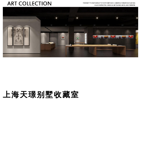
上海天璟别墅收藏室