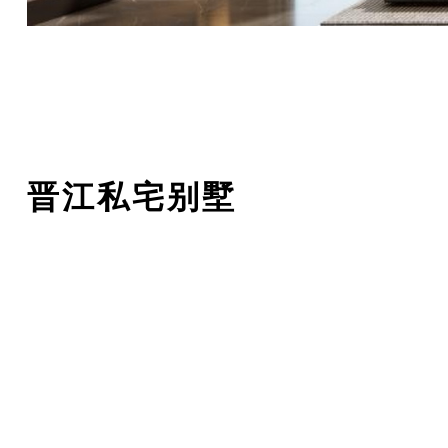
晋江私宅别墅